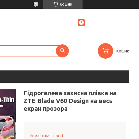
Кошик
Кошик
Гідрогелева захисна плівка на
ZTE Blade V60 Design на весь
екран прозора
Немає в наявності