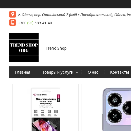
г. Одеса, пер. Отонівський 7 (вхід с Преображенської), Одеса, Ук
+380
(95)
389-41-40
Trend Shop
Главная
Товары и услуги
О нас
Контакты