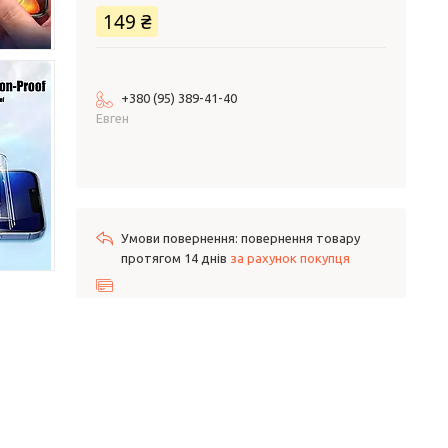
149 ₴
+380 (95) 389-41-40
Евген
повернення товару
протягом 14 днів
за рахунок покупця