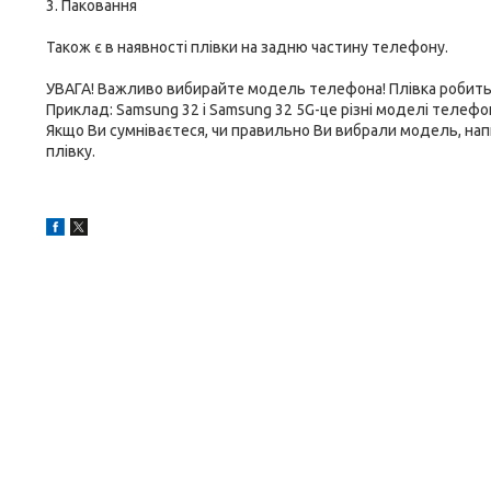
3. Паковання
Також є в наявності плівки на задню частину телефону.
УВАГА! Важливо вибирайте модель телефона! Плівка робитьс
Приклад: Samsung 32 і Samsung 32 5G-це різні моделі телефоні
Якщо Ви сумніваєтеся, чи правильно Ви вибрали модель, на
плівку.