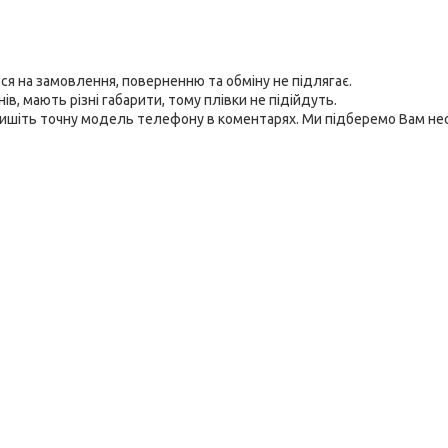
я на замовлення, поверненню та обміну не підлягає.
в, мають різні габарити, тому плівки не підійдуть.
пишіть точну модель телефону в коментарях. Ми підберемо Вам не