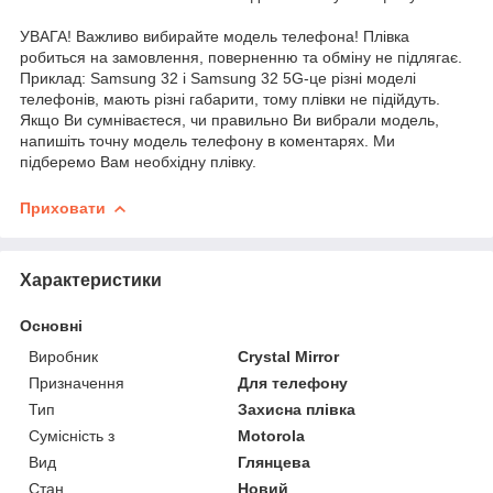
УВАГА! Важливо вибирайте модель телефона! Плівка
робиться на замовлення, поверненню та обміну не підлягає.
Приклад: Samsung 32 і Samsung 32 5G-це різні моделі
телефонів, мають різні габарити, тому плівки не підійдуть.
Якщо Ви сумніваєтеся, чи правильно Ви вибрали модель,
напишіть точну модель телефону в коментарях. Ми
підберемо Вам необхідну плівку.
Приховати
Характеристики
Основні
Виробник
Crystal Mirror
Призначення
Для телефону
Тип
Захисна плівка
Сумісність з
Motorola
Вид
Глянцева
Стан
Новий