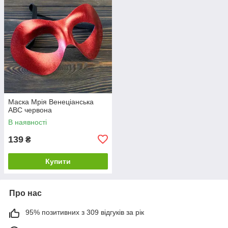
Маска Мрія Венеціанська
АВС червона
В наявності
139
₴
Купити
Про нас
95% позитивних з 309 відгуків за рік