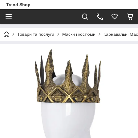
Trend Shop
Товари та послуги
Маски і костюми
Карнавальні Мас