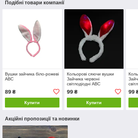
Подібні товари компанії
Вушки зайчика біло-рожеві
Кольорові сяючи вушки
Коль
ABC
Зайчика червоні
Зайч
світлодіодні ABC
світ
89
99
99
₴
₴
Купити
Купити
Акційні пропозиції та новинки