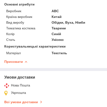
Основні атрибути
Виробник
ABC
Країна виробник
Китай
Вид виробу
Обідки, Вуха, Німби
Тематика костюма
Тварини
Колір
Синій
Стать
Унісекс
Користувальницькі характеристики
Матеріал
Текстиль
Приховати
Умови доставки
Нова Пошта
Укрпошта
Всі умови доставки