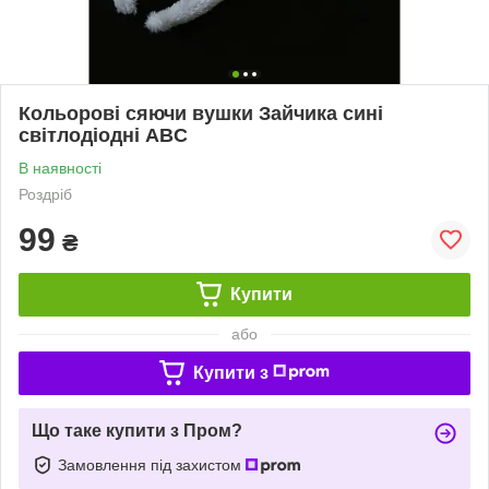
Кольорові сяючи вушки Зайчика сині
світлодіодні ABC
В наявності
Роздріб
99
₴
Купити
або
Купити з
Що таке купити з Пром?
Замовлення під захистом