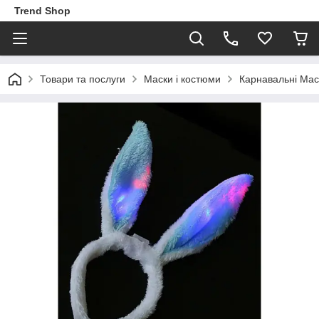
Trend Shop
Товари та послуги
Маски і костюми
Карнавальні Мас