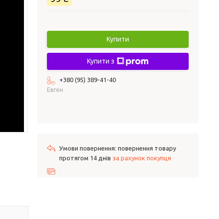
Купити
Купити з
+380 (95) 389-41-40
Евген
повернення товару
протягом 14 днів
за рахунок покупця