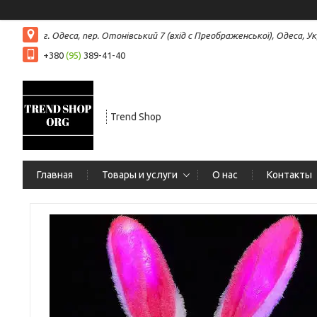
г. Одеса, пер. Отонівський 7 (вхід с Преображенської), Одеса, Ук
+380
(95)
389-41-40
Trend Shop
Главная
Товары и услуги
О нас
Контакты