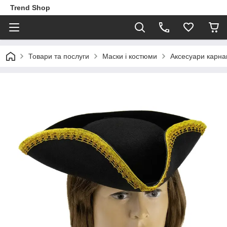
Trend Shop
Товари та послуги
Маски і костюми
Аксесуари карна