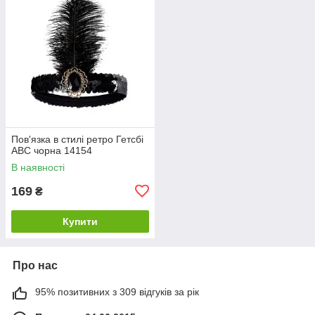
Пов'язка в стилі ретро Гетсбі
ABC чорна 14154
В наявності
169
₴
Купити
Про нас
95% позитивних з 309 відгуків за рік