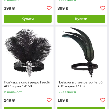
399
399
₴
₴
Купити
Купити
Пов'язка в стилі ретро Гетсбі
Пов'язка в стилі ретро Гетсбі
ABC чорна 14158
ABC чорна 14157
В наявності
В наявності
249
189
₴
₴