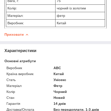
Вага, г:
75
Колір:
чорний із золотим
Матеріал:
фетр
Виробник:
Китай
Приховати
Характеристики
Основні атрибути
Виробник
ABC
Країна виробник
Китай
Стать
Унісекс
Матеріал
Фетр
Колір
Чорний
Стан
Новий
Гарантія
14 днів
Доставка/Оплата
Без передоплати. 1-3 днів