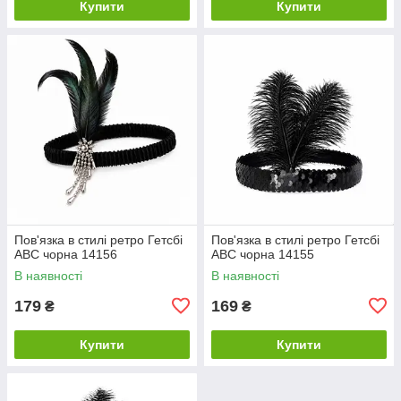
Купити
Купити
Пов'язка в стилі ретро Гетсбі
Пов'язка в стилі ретро Гетсбі
ABC чорна 14156
ABC чорна 14155
В наявності
В наявності
179
169
₴
₴
Купити
Купити