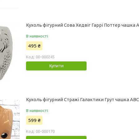
Кухоль фігурний Сова Хедвіг Гаррі Поттер чашка 
В наявності
495 ₴
00-000245
Купити
Кухоль фігурний Стражі Галактики Грут чашка ABC
В наявності
599 ₴
00-000170