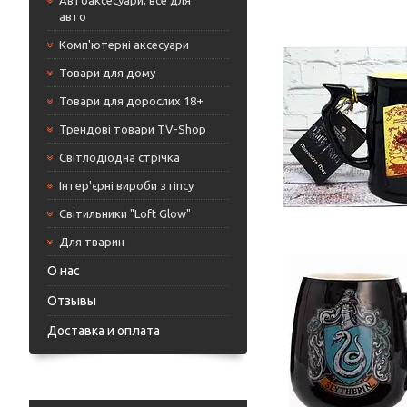
Автоаксесуари, все для
авто
Комп'ютерні аксесуари
Товари для дому
Товари для дорослих 18+
Трендові товари TV-Shop
Світлодіодна стрічка
Інтер'єрні вироби з гіпсу
Світильники "Loft Glow"
Для тварин
О нас
Отзывы
Доставка и оплата