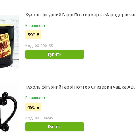
Кухоль фігурний Гаррі Поттер карта Мародерів ч
В наявності
599 ₴
00-000195
Купити
Кухоль фігурний Гаррі Поттер Слизерин чашка AB
В наявності
495 ₴
00-000245
Купити