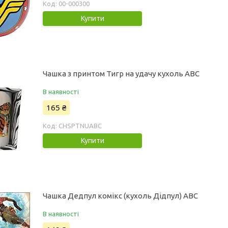
00-000300
Купити
Чашка з принтом Тигр на удачу кухоль ABC
В наявності
165 ₴
CHSPTNUABC
Купити
Чашка Дедпул комікс (кухоль Дідпул) АВС
В наявності