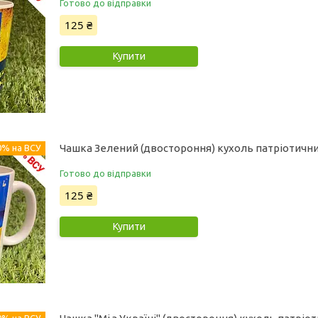
Готово до відправки
125 ₴
Купити
Чашка Зелений (двостороння) кухоль патріотичн
0% на ВСУ
Готово до відправки
125 ₴
Купити