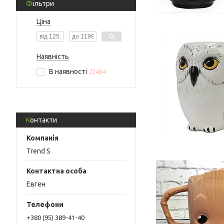
Фільтри
Ціна
Наявність
В наявності
2484
Контакти
Trend S
Евген
+380 (95) 389-41-40