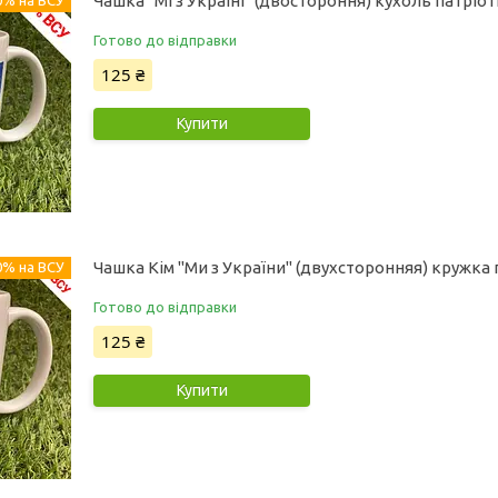
Чашка "Мі з Україні" (двостороння) кухоль патріо
0% на ВСУ
Готово до відправки
125 ₴
Купити
Чашка Кім "Ми з України" (двухсторонняя) кружка
0% на ВСУ
Готово до відправки
125 ₴
Купити